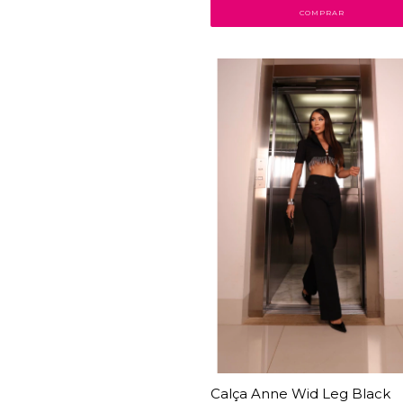
COMPRAR
38
% OFF
Calça Anne Wid Leg Black