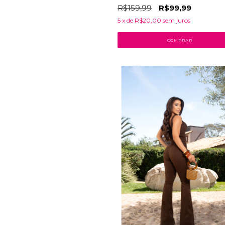
R$159,99
R$99,99
5
x de
R$20,00
sem juros
COMPRAR