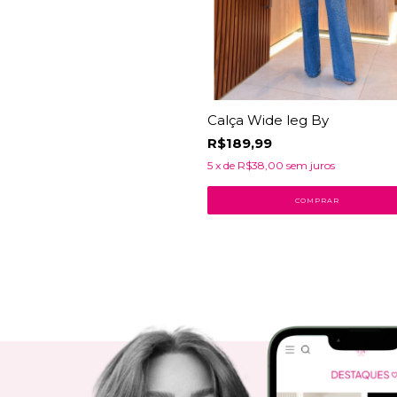
Calça Wide leg By
R$189,99
5
x de
R$38,00
sem juros
COMPRAR