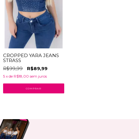
CROPPED YARA JEANS
STRASS
R$99,99
R$89,99
5
x de
R$18,00
sem juros
COMPRAR