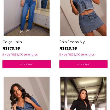
Calça Laila
Saia Jeans Ny
R$179,99
R$129,99
5
x de
R$36,00
sem juros
5
x de
R$26,00
sem juros
COMPRAR
COMPRAR