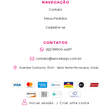
NAVEGAÇÃO
Contato
Meus Pedidos
Cadastre-se
CONTATOS
(62) 99900-4497
contato@lancebeijo.com.br
Avenida Contorno, 1340 - Setor Norte Ferroviario, Goiás
Iniciar sessão
Criar uma conta
|