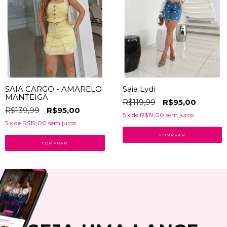
SAIA CARGO - AMARELO
Saia Lydi
MANTEIGA
R$119,99
R$95,00
R$139,99
R$95,00
5
x de
R$19,00
sem juros
5
x de
R$19,00
sem juros
COMPRAR
COMPRAR