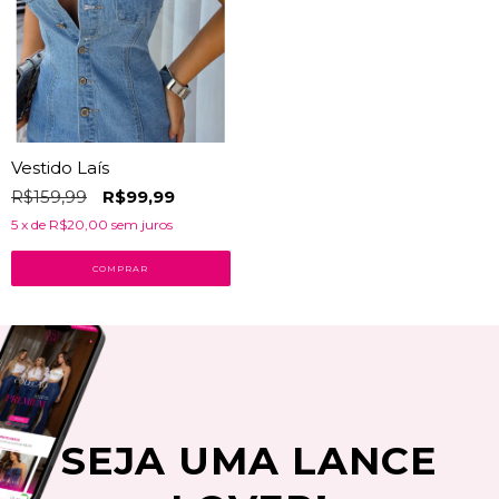
Vestido Laís
R$159,99
R$99,99
5
x de
R$20,00
sem juros
COMPRAR
SEJA UMA LANCE