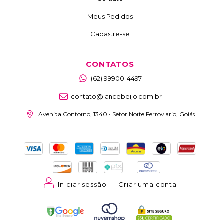
Meus Pedidos
Cadastre-se
CONTATOS
(62) 99900-4497
contato@lancebeijo.com.br
Avenida Contorno, 1340 - Setor Norte Ferroviario, Goiás
Iniciar sessão
Criar uma conta
|