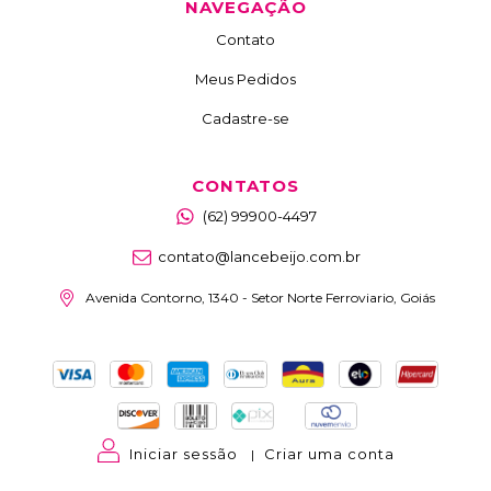
NAVEGAÇÃO
Contato
Meus Pedidos
Cadastre-se
CONTATOS
(62) 99900-4497
contato@lancebeijo.com.br
Avenida Contorno, 1340 - Setor Norte Ferroviario, Goiás
Iniciar sessão
Criar uma conta
|