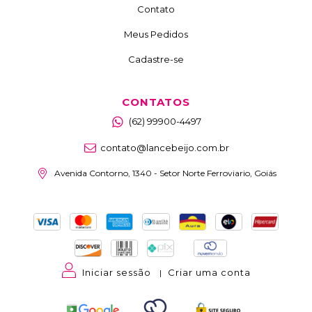
Contato
Meus Pedidos
Cadastre-se
CONTATOS
(62) 99900-4497
contato@lancebeijo.com.br
Avenida Contorno, 1340 - Setor Norte Ferroviario, Goiás
Iniciar sessão
Criar uma conta
|