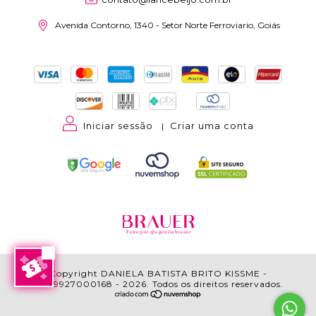
Avenida Contorno, 1340 - Setor Norte Ferroviario, Goiás
Iniciar sessão
Criar uma conta
|
Feito por @agenciabrauer
Copyright DANIELA BATISTA BRITO KISSME -
17389927000168 - 2026. Todos os direitos reservados.