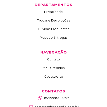
DEPARTAMENTOS
Privacidade
Trocas e Devoluções
Dúvidas Frequentes
Prazos e Entregas
NAVEGAÇÃO
Contato
Meus Pedidos
Cadastre-se
CONTATOS
(62) 99900-4497
contato@lancebeijo.com.br