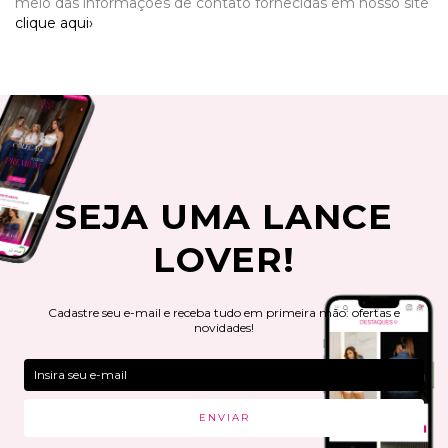
meio das informações de contato fornecidas em nosso site
clique aqui›
SEJA UMA LANCE
LOVER!
Cadastre seu e-mail e receba tudo em primeira mão: ofertas e
novidades!