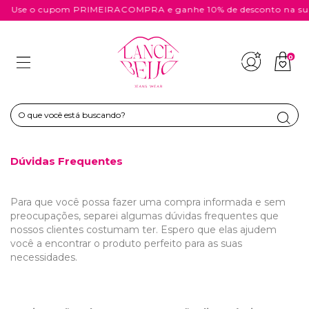
Use o cupom PRIMEIRACOMPRA e ganhe 10% de desconto na sua
0
Dúvidas Frequentes
Para que você possa fazer uma compra informada e sem
preocupações, separei algumas dúvidas frequentes que
nossos clientes costumam ter. Espero que elas ajudem
você a encontrar o produto perfeito para as suas
necessidades.