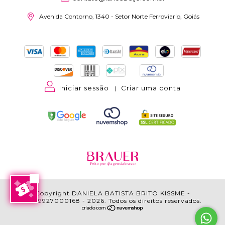
Avenida Contorno, 1340 - Setor Norte Ferroviario, Goiás
Iniciar sessão
Criar uma conta
|
Feito por @agenciabrauer
Copyright DANIELA BATISTA BRITO KISSME -
17389927000168 - 2026. Todos os direitos reservados.