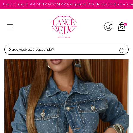
e o cupom PRIMEIRACOMPRA e ganhe 10% de desconto na sua co
0