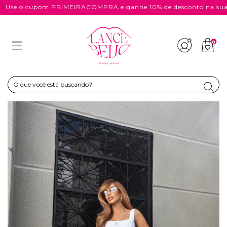
se o cupom PRIMEIRACOMPRA e ganhe 10% de desconto na sua c
0