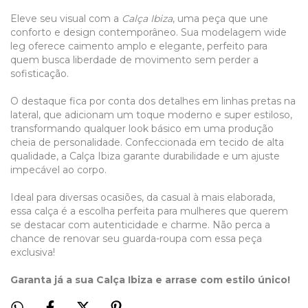
Eleve seu visual com a
Calça Ibiza
, uma peça que une
conforto e design contemporâneo. Sua modelagem wide
leg oferece caimento amplo e elegante, perfeito para
quem busca liberdade de movimento sem perder a
sofisticação.
O destaque fica por conta dos detalhes em linhas pretas na
lateral, que adicionam um toque moderno e super estiloso,
transformando qualquer look básico em uma produção
cheia de personalidade. Confeccionada em tecido de alta
qualidade, a Calça Ibiza garante durabilidade e um ajuste
impecável ao corpo.
Ideal para diversas ocasiões, da casual à mais elaborada,
essa calça é a escolha perfeita para mulheres que querem
se destacar com autenticidade e charme. Não perca a
chance de renovar seu guarda-roupa com essa peça
exclusiva!
Garanta já a sua Calça Ibiza e arrase com estilo único!