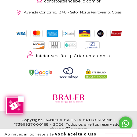
contato@lancebeijo.com.br
Avenida Contorno, 1340 - Setor Norte Ferroviario, Goiás
Iniciar sessão
Criar uma conta
|
Feito por @agenciabrauer
Copyright DANIELA BATISTA BRITO KISSME -
17389927000168 - 2026. Todos os direitos reservados.
Ao navegar por este site
você aceita o uso