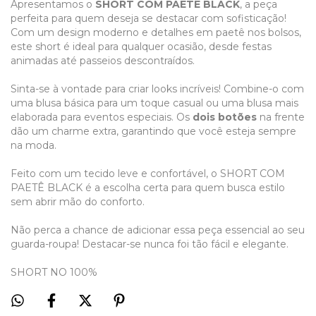
Apresentamos o
SHORT COM PAETÊ BLACK
, a peça
perfeita para quem deseja se destacar com sofisticação!
Com um design moderno e detalhes em paetê nos bolsos,
este short é ideal para qualquer ocasião, desde festas
animadas até passeios descontraídos.
Sinta-se à vontade para criar looks incríveis! Combine-o com
uma blusa básica para um toque casual ou uma blusa mais
elaborada para eventos especiais. Os
dois botões
na frente
dão um charme extra, garantindo que você esteja sempre
na moda.
Feito com um tecido leve e confortável, o SHORT COM
PAETÊ BLACK é a escolha certa para quem busca estilo
sem abrir mão do conforto.
Não perca a chance de adicionar essa peça essencial ao seu
guarda-roupa! Destacar-se nunca foi tão fácil e elegante.
SHORT NO 100%