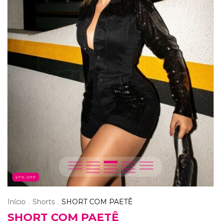
47
% OFF
Início
Shorts
SHORT COM PAETÊ
.
.
SHORT COM PAETÊ