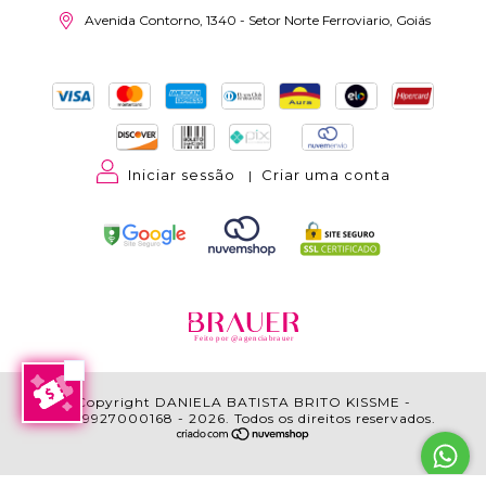
Avenida Contorno, 1340 - Setor Norte Ferroviario, Goiás
Iniciar sessão
Criar uma conta
|
Feito por @agenciabrauer
Copyright DANIELA BATISTA BRITO KISSME -
17389927000168 - 2026. Todos os direitos reservados.