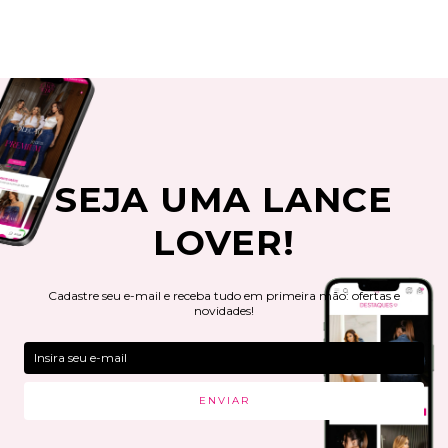
SEJA UMA LANCE
LOVER!
Cadastre seu e-mail e receba tudo em primeira mão: ofertas e
novidades!