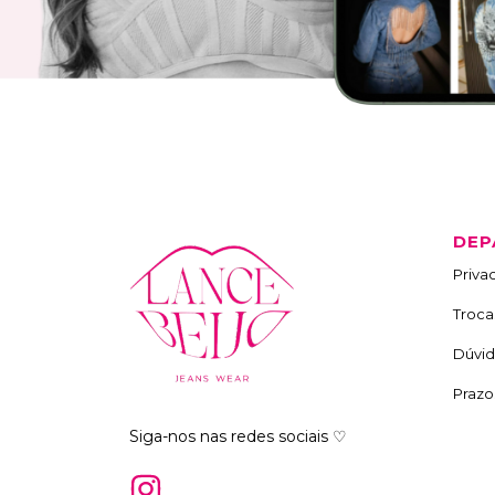
DEP
Priva
Troca
Dúvid
Prazo
Siga-nos nas redes sociais ♡