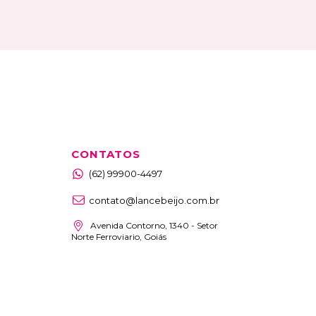
CONTATOS
(62) 99900-4497
contato@lancebeijo.com.br
Avenida Contorno, 1340 - Setor
Norte Ferroviario, Goiás