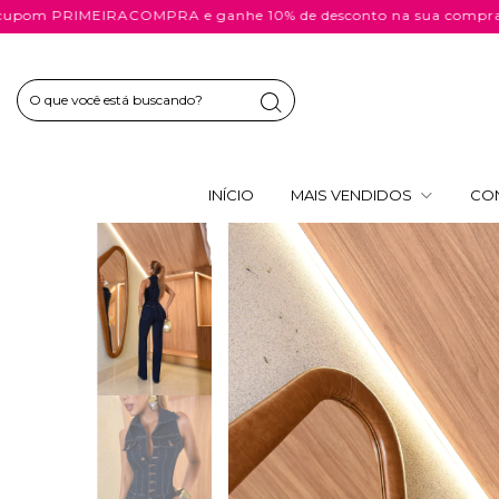
IMEIRACOMPRA e ganhe 10% de desconto na sua compra!
Use 
INÍCIO
MAIS VENDIDOS
CO