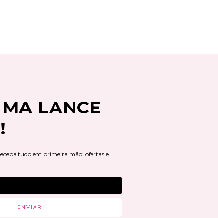
UMA LANCE
!
 receba tudo em primeira mão: ofertas e