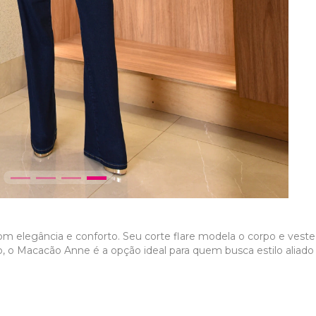
 com elegância e conforto. Seu corte flare modela o corpo e vest
o, o Macacão Anne é a opção ideal para quem busca estilo aliado à