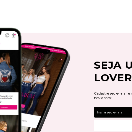
SEJA 
LOVER
Cadastre seu e-mail e
novidades!