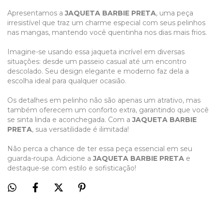
Apresentamos a
JAQUETA BARBIE PRETA
, uma peça
irresistível que traz um charme especial com seus pelinhos
nas mangas, mantendo você quentinha nos dias mais frios.
Imagine-se usando essa jaqueta incrível em diversas
situações: desde um passeio casual até um encontro
descolado. Seu design elegante e moderno faz dela a
escolha ideal para qualquer ocasião.
Os detalhes em pelinho não são apenas um atrativo, mas
também oferecem um conforto extra, garantindo que você
se sinta linda e aconchegada. Com a
JAQUETA BARBIE
PRETA
, sua versatilidade é ilimitada!
Não perca a chance de ter essa peça essencial em seu
guarda-roupa. Adicione a
JAQUETA BARBIE PRETA
e
destaque-se com estilo e sofisticação!