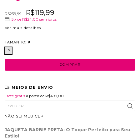
R$119,99
R$239,99
5
x de
R$24,00
sem juros
Ver mais detalhes
TAMANHO:
P
P
MEIOS DE ENVIO
Frete grátis
R$499,00
Frete grátis
a partir de
R$499,00
Entregas para o CEP:
ALTERAR CEP
NÃO SEI MEU CEP
JAQUETA BARBIE PRETA: O Toque Perfeito para Seu
Estilo!