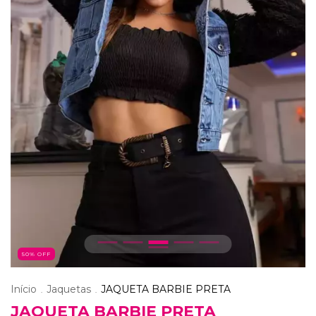
50
% OFF
Início
Jaquetas
JAQUETA BARBIE PRETA
.
.
JAQUETA BARBIE PRETA